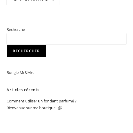
Sur
Ma
Boutique
!
🤗
Recherche
RECHERCHER
Bougie Mr&Mrs
Articles récents
Comment utiliser un fondant parfumé ?
Bienvenue sur ma boutique ! 🤗