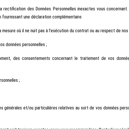
 la rectification des Données Personnelles inexactes vous concernant
 fournissant une déclaration complémentaire.
 mesure où il ne nuit pas à l’exécution du contrat ou au respect de nos 
vos données personnelles ;
oment, des consentements concernant le traitement de vos donnée
sonnelles ;
es générales et/ou particulières relatives au sort de vos données pers