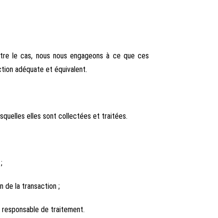
 être le cas, nous nous engageons à ce que ces
ction adéquate et équivalent.
quelles elles sont collectées et traitées.
;
 de la transaction ;
 responsable de traitement.