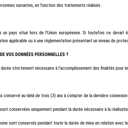
rsonnes suivantes, en fonction des traitements réalisés :
ns un pays situé hors de l’Union européenne. Si toutefois ce devait
tation applicable ou à une réglementation présentant un niveau de prote
N DE VOS DONNÉES PERSONNELLES ?
urée strictement nécessaire à l’accomplissement des finalités pour les
as conservé au-delà de trois (3) ans à compter de la dernière connexion 
ont conservées uniquement pendant la durée nécessaire à la réalisation
one sont conservés pendant toute la durée de mise en relation avec le