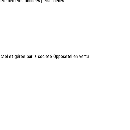
lièrement vos données personnelles.
ctel et gérée par la société Opposetel en vertu